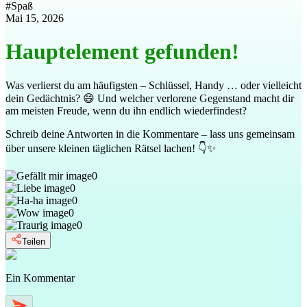
#
Spaß
Mai 15, 2026
Hauptelement gefunden!
Was verlierst du am häufigsten – Schlüssel, Handy … oder vielleicht
dein Gedächtnis? 😄 Und welcher verlorene Gegenstand macht dir
am meisten Freude, wenn du ihn endlich wiederfindest?
Schreib deine Antworten in die Kommentare – lass uns gemeinsam
über unsere kleinen täglichen Rätsel lachen! 👇✨
0
0
0
0
0
Teilen
Ein Kommentar