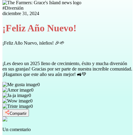
#
Diversión
diciembre 31, 2024
¡Feliz Año Nuevo!
¡Feliz Año Nuevo, isleños! 🎉🌱
¡Les deseo un 2025 lleno de crecimiento, éxito y mucha diversión
en sus granjas! Gracias por ser parte de nuestra increíble comunidad.
¡Hagamos que este año sea aún mejor! 🚜💚
0
0
0
0
0
Compartir
Un comentario