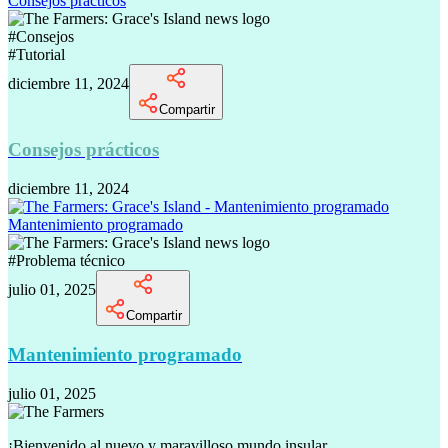
Consejos prácticos
#
Consejos
#
Tutorial
diciembre 11, 2024
Compartir
Consejos prácticos
diciembre 11, 2024
Mantenimiento programado
#
Problema técnico
julio 01, 2025
Compartir
Mantenimiento programado
julio 01, 2025
¡Bienvenido al nuevo y maravilloso mundo insular