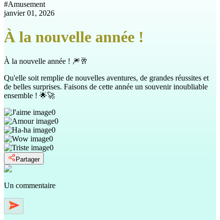
#
Amusement
janvier 01, 2026
À la nouvelle année !
À la nouvelle année ! 🎆🥂
Qu'elle soit remplie de nouvelles aventures, de grandes réussites et
de belles surprises. Faisons de cette année un souvenir inoubliable
ensemble ! 🌟🚀
0
0
0
0
0
Partager
Un commentaire