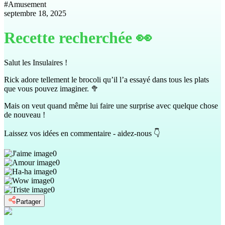
#
Amusement
septembre 18, 2025
Recette recherchée 👀
Salut les Insulaires !
Rick adore tellement le brocoli qu’il l’a essayé dans tous les plats
que vous pouvez imaginer. 🥦
Mais on veut quand même lui faire une surprise avec quelque chose
de nouveau !
Laissez vos idées en commentaire - aidez-nous 👇
0
0
0
0
0
Partager