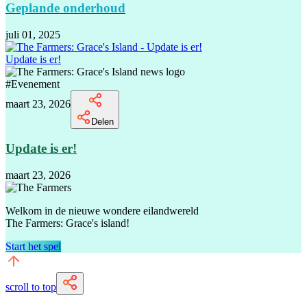
Geplande onderhoud
juli 01, 2025
Update is er!
#
Evenement
maart 23, 2026
Delen
Update is er!
maart 23, 2026
Welkom in de nieuwe wondere eilandwereld
The Farmers: Grace's island!
Start het spel
scroll to top