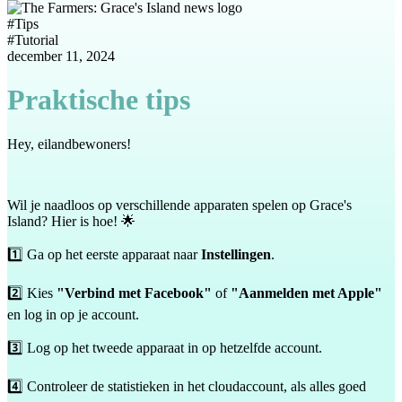
#
Tips
#
Tutorial
december 11, 2024
Praktische tips
Hey, eilandbewoners!
Wil je naadloos op verschillende apparaten spelen op Grace's
Island? Hier is hoe! 🌟
1️⃣ Ga op het eerste apparaat naar
Instellingen
.
2️⃣ Kies
"Verbind met Facebook"
of
"Aanmelden met Apple"
en log in op je account.
3️⃣ Log op het tweede apparaat in op hetzelfde account.
4️⃣ Controleer de statistieken in het cloudaccount, als alles goed