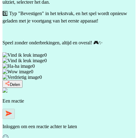
uitziet, selecteer het dan.
5️⃣ Typ "Bevestigen" in het tekstvak, en het spel wordt opnieuw
geladen met je voortgang van het eerste apparaat!
Speel zonder onderbrekingen, altijd en overal! 🎮✨
0
0
0
0
0
Delen
Een reactie
Inloggen
om een reactie achter te laten