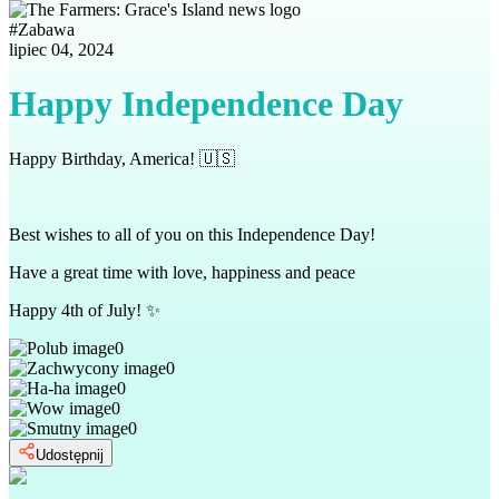
#
Zabawa
lipiec 04, 2024
Happy Independence Day
Happy Birthday, America!
🇺🇸
Best wishes to all of you on this Independence Day!
Have a great time with love, happiness and peace
Happy 4th of July!
✨
0
0
0
0
0
Udostępnij