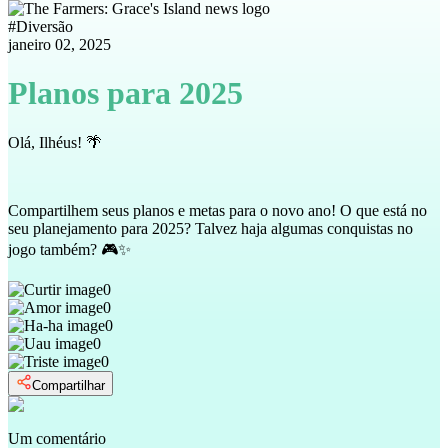
#
Diversão
janeiro 02, 2025
Planos para 2025
Olá, Ilhéus! 🌴
Compartilhem seus planos e metas para o novo ano! O que está no
seu planejamento para 2025? Talvez haja algumas conquistas no
jogo também? 🎮✨
0
0
0
0
0
Compartilhar
Um comentário