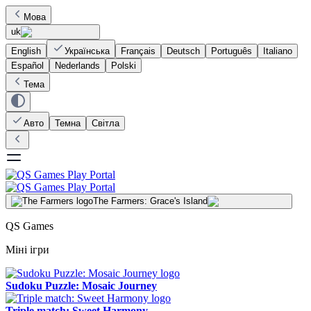
Мова
uk
English
Українська
Français
Deutsch
Português
Italiano
Español
Nederlands
Polski
Тема
Авто
Темна
Світла
The Farmers: Grace's Island
QS Games
Міні ігри
Sudoku Puzzle: Mosaic Journey
Triple match: Sweet Harmony