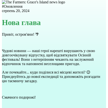
#
Оновлення
серпень 20, 2024
Нова глава
Привіт, остров'яни! 🌴
Чудові новини — наші герої нарешті вирушають у свою
довгоочікувану відпустку, щоб відсвяткувати Осінній
фестиваль! Вони з нетерпінням чекають на заслужений
відпочинок та наповнені веселощами пригоди.
Але почекайте... куди поділися всі місцеві жителі? 😉
Приєднуйтесь до нової експедиції та допоможіть розгадати
цю таємничу загадку.
Смачного подорожі!