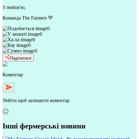
З любов'ю,
Команда The Farmers 💚
0
0
0
0
0
Поділитися
Коментар
Увійти
щоб залишити коментар
Інші фермерські новини