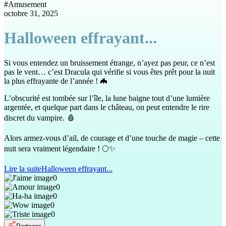
#
Amusement
octobre 31, 2025
Halloween effrayant...
Si vous entendez un bruissement étrange, n’ayez pas peur, ce n’est
pas le vent… c’est Dracula qui vérifie si vous êtes prêt pour la nuit
la plus effrayante de l’année ! 🦇
L’obscurité est tombée sur l’île, la lune baigne tout d’une lumière
argentée, et quelque part dans le château, on peut entendre le rire
discret du vampire. 🩸
Alors armez-vous d’ail, de courage et d’une touche de magie – cette
nuit sera vraiment légendaire ! 🌕✨
Lire la suite
Halloween effrayant...
0
0
0
0
0