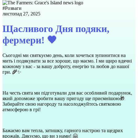
#
Розваги
листопад 27, 2025
Щасливого Дня подяки,
фермери! 🧡
Сьогодні ми святкуємо день, коли хочеться зупинитися на
мить і подякувати за все хороше, що маємо. І ми щиро вдячні
кожному з вас - за вашу доброту, енергію та любов до нашої
гри. 🌾✨
На честь свята ми підготували для вас особливий подарунок,
який допоможе зробити вашу пригоду ще приємнішою🎁
Забирайте свою нагороду та насолоджуйтесь святковою
атмосферою в грі!
Бажаємо вам тепла, затишку, гарного настрою та щедрих
врожаїв. Дякуємо, що ви з нами! 🤗