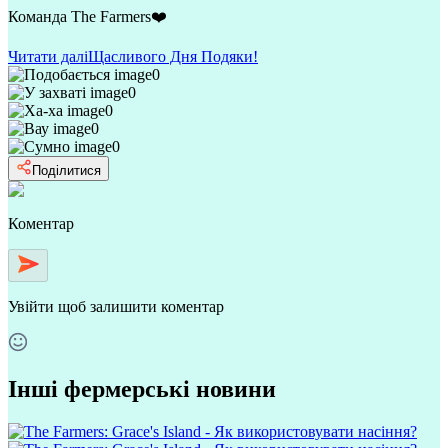
Команда The Farmers❤️
Читати далі
Щасливого Дня Подяки!
0
0
0
0
0
Поділитися
Коментар
Увійти
щоб залишити коментар
Інші фермерські новини