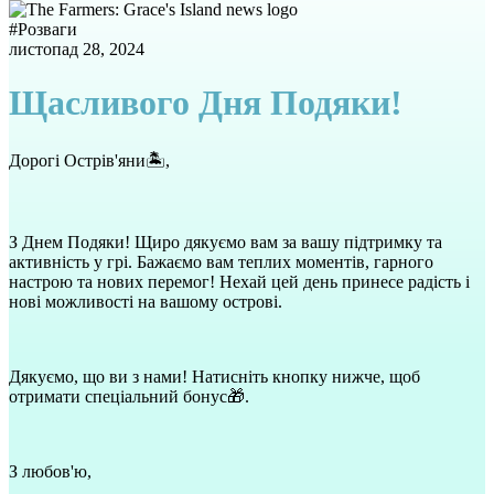
#
Розваги
листопад 28, 2024
Щасливого Дня Подяки!
Дорогі Острів'яни🏝️,
З Днем Подяки! Щиро дякуємо вам за вашу підтримку та
активність у грі. Бажаємо вам теплих моментів, гарного
настрою та нових перемог! Нехай цей день принесе радість і
нові можливості на вашому острові.
Дякуємо, що ви з нами! Натисніть кнопку нижче, щоб
отримати спеціальний бонус🎁.
З любов'ю,